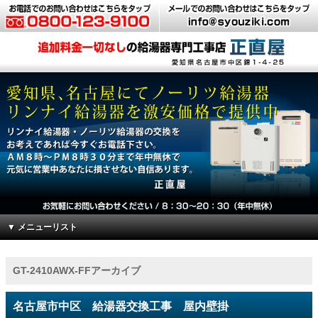
▼ メニューリスト
GT-2410AWX-FFアーカイブ
名古屋市中区 給湯器交換工事 屋内壁掛