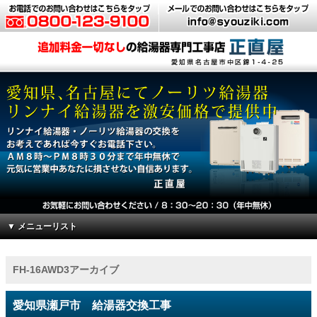
▼ メニューリスト
FH-16AWD3アーカイブ
愛知県瀬戸市 給湯器交換工事