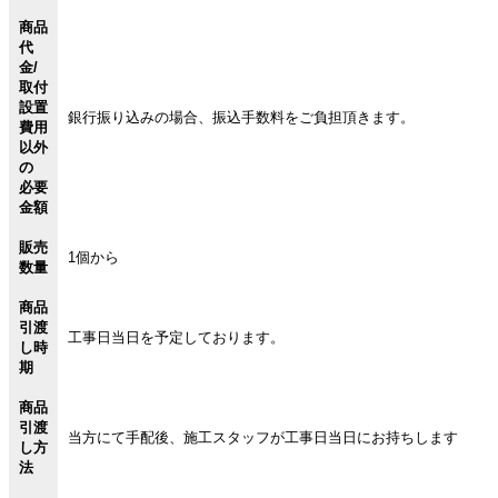
商品
代
金/
取付
設置
銀行振り込みの場合、振込手数料をご負担頂きます。
費用
以外
の
必要
金額
販売
1個から
数量
商品
引渡
工事日当日を予定しております。
し時
期
商品
引渡
当方にて手配後、施工スタッフが工事日当日にお持ちします
し方
法