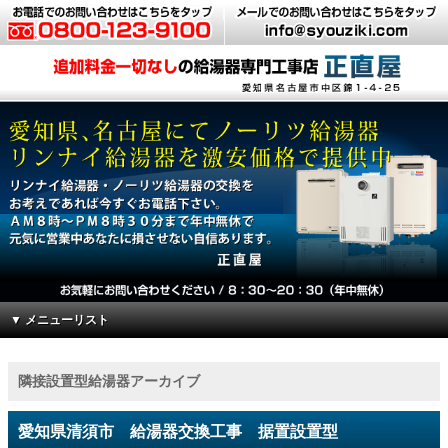
▼ メニューリスト
隣接設置型給湯器アーカイブ
愛知県清須市 給湯器交換工事 据置設置型