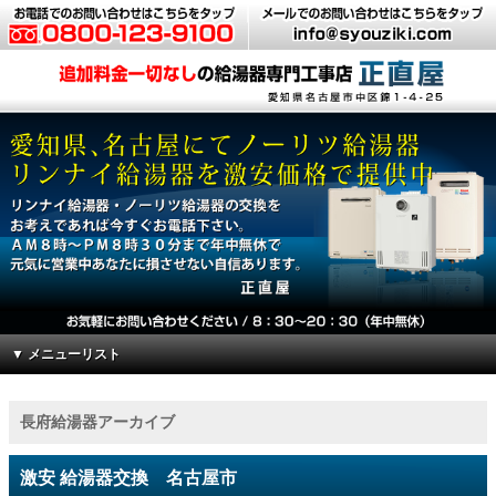
▼ メニューリスト
長府給湯器アーカイブ
激安 給湯器交換 名古屋市