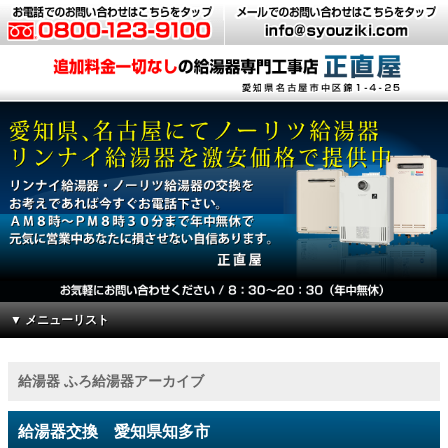
▼ メニューリスト
給湯器 ふろ給湯器アーカイブ
給湯器交換 愛知県知多市