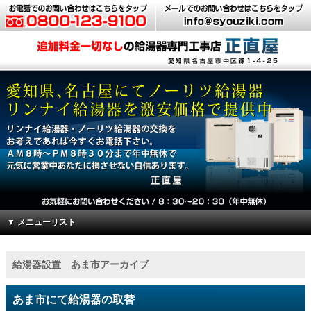
▼ メニューリスト
給湯器設置 あま市アーカイブ
あま市にて給湯器の取替