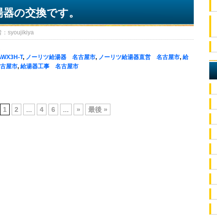
湯器の交換です。
oujikiya
AWX3H-T
,
ノーリツ給湯器 名古屋市
,
ノーリツ給湯器直営 名古屋市
,
給
古屋市
,
給湯器工事 名古屋市
1
2
...
4
6
...
»
最後 »