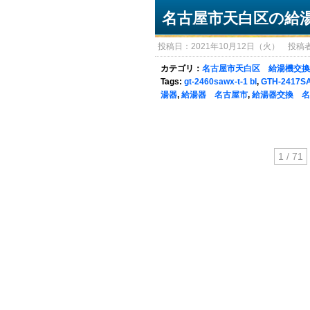
名古屋市天白区の給
投稿日：2021年10月12日（火） 投稿者：sy
カテゴリ：
名古屋市天白区 給湯機交換
Tags:
gt-2460sawx-t-1 bl
,
GTH-2417S
湯器
,
給湯器 名古屋市
,
給湯器交換 名
1 / 71