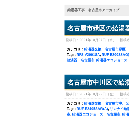
給湯器工事 名古屋市アーカイブ
名古屋市緑区の給湯
投稿日：2021年10月27日（水） 投稿者：sy
カテゴリ：
給湯器交換 名古屋市緑区
Tags:
RFS-V2001SA
,
RUF-E2008SAG(
給湯器 名古屋市
,
給湯器エコジョーズ
名古屋市中川区で給
投稿日：2021年10月22日（金） 投稿者：sy
カテゴリ：
給湯器交換 名古屋市中川区
Tags:
RUF-E2405SAW(A)
,
リンナイ給
市
,
給湯器エコジョーズ 名古屋市
,
給湯