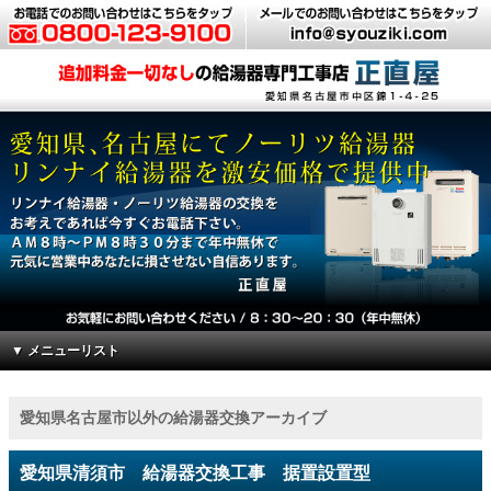
▼ メニューリスト
愛知県名古屋市以外の給湯器交換アーカイブ
愛知県清須市 給湯器交換工事 据置設置型