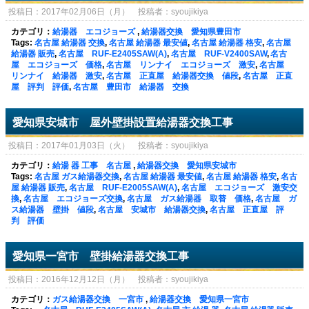
投稿日：2017年02月06日（月） 投稿者：syoujikiya
カテゴリ：
給湯器 エコジョーズ
,
給湯器交換 愛知県豊田市
Tags:
名古屋 給湯器 交換
,
名古屋 給湯器 最安値
,
名古屋 給湯器 格安
,
名古屋
給湯器 販売
,
名古屋 RUF-E2405SAW(A)
,
名古屋 RUF-V2400SAW
,
名古
屋 エコジョーズ 価格
,
名古屋 リンナイ エコジョーズ 激安
,
名古屋
リンナイ 給湯器 激安
,
名古屋 正直屋 給湯器交換 値段
,
名古屋 正直
屋 評判 評価
,
名古屋 豊田市 給湯器 交換
愛知県安城市 屋外壁掛設置給湯器交換工事
投稿日：2017年01月03日（火） 投稿者：syoujikiya
カテゴリ：
給湯 器 工事 名古屋
,
給湯器交換 愛知県安城市
Tags:
名古屋 ガス給湯器交換
,
名古屋 給湯器 最安値
,
名古屋 給湯器 格安
,
名古
屋 給湯器 販売
,
名古屋 RUF-E2005SAW(A)
,
名古屋 エコジョーズ 激安交
換
,
名古屋 エコジョーズ交換
,
名古屋 ガス給湯器 取替 価格
,
名古屋 ガ
ス給湯器 壁掛 値段
,
名古屋 安城市 給湯器交換
,
名古屋 正直屋 評
判 評価
愛知県一宮市 壁掛給湯器交換工事
投稿日：2016年12月12日（月） 投稿者：syoujikiya
カテゴリ：
ガス給湯器交換 一宮市
,
給湯器交換 愛知県一宮市