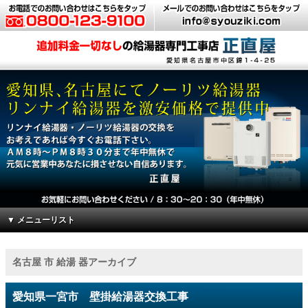
▼ メニューリスト
名古屋 市 給湯 器アーカイブ
愛知県一宮市 壁掛給湯器交換工事