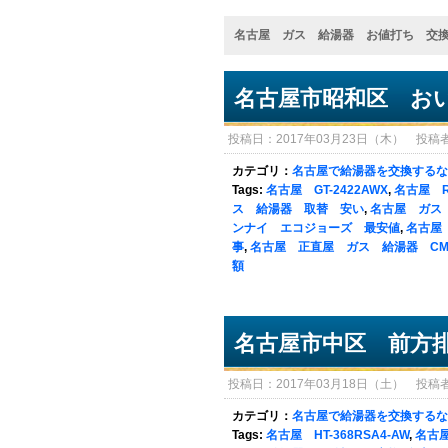
名古屋 ガス 給湯器 お値打ち 交
名古屋市昭和区 お
投稿日：2017年03月23日（木） 投稿者：sy
カテゴリ：
名古屋で給湯器を交換するな
Tags:
名古屋 GT-2422AWX
,
名古屋 RU
ス 給湯器 取替 安い
,
名古屋 ガス
ンナイ エコジョーズ 最安値
,
名古屋
事
,
名古屋 正直屋 ガス 給湯器 C
額
名古屋市中区 前方
投稿日：2017年03月18日（土） 投稿者：sy
カテゴリ：
名古屋で給湯器を交換するな
Tags:
名古屋 HT-368RSA4-AW
,
名古屋 