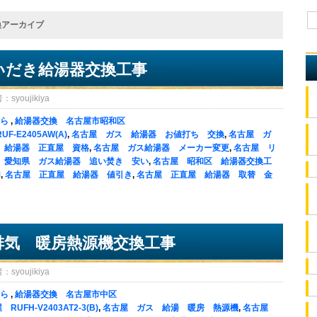
換アーカイブ
いだき給湯器交換工事
oujikiya
ら
,
給湯器交換 名古屋市昭和区
F-E2405AW(A)
,
名古屋 ガス 給湯器 お値打ち 交換
,
名古屋 ガ
 給湯器 正直屋 資格
,
名古屋 ガス給湯器 メーカー変更
,
名古屋 リ
 愛知県 ガス給湯器 追い焚き 安い
,
名古屋 昭和区 給湯器交換工
M
,
名古屋 正直屋 給湯器 値引き
,
名古屋 正直屋 給湯器 取替 金
排気 暖房熱源機交換工事
oujikiya
ら
,
給湯器交換 名古屋市中区
RUFH-V2403AT2-3(B)
,
名古屋 ガス 給湯 暖房 熱源機
,
名古屋