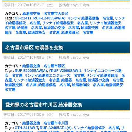
投稿日：2017年10月21日（土） 投稿者：syoujikiya
カテゴリ：
給湯器交換 名古屋市天白区
Tags:
GJ-C24T1
,
RUF-E2405SAW(A)
,
リンナイ給湯器価格 名古屋
,
リンナ
イ給湯器値段 名古屋
,
リンナイ給湯器格安 名古屋
,
リンナイ給湯器激安
名古屋
,
給湯器 名古屋
,
給湯器の交換 名古屋
,
給湯器交換 名古屋
,
給湯器
値段 名古屋
,
給湯器格安 名古屋
,
給湯器激安 名古屋
名古屋市緑区 給湯器を交換
投稿日：2017年10月09日（月） 投稿者：syoujikiya
カテゴリ：
給湯器交換 名古屋市緑区
Tags:
RUF-E2005SAW(A)
,
YRUF-V2000SAW-1
,
リンナイエコジョーズ激
安 名古屋
,
リンナイ給湯器エコジョーズ 名古屋
,
リンナイ給湯器値段 名
古屋
,
リンナイ給湯器激安 名古屋
,
給湯器 名古屋
,
給湯器の交換 名古屋
,
給湯器交換 名古屋
,
給湯器価格 名古屋
,
給湯器値段 名古屋
,
給湯器激安
名古屋
愛知県の名古屋市中川区 給湯器交換
投稿日：2017年06月30日（金） 投稿者：syoujikiya
カテゴリ：
給湯器交換 名古屋市中川区
Tags:
GTH-241AW-T
,
RUF-A2405AT-L(A)
,
リンナイ給湯器値段 名古屋
,
リ