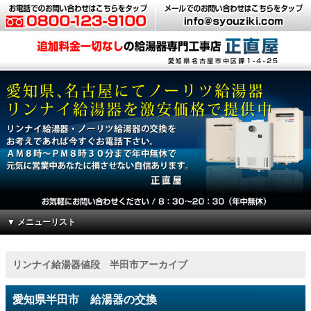
▼ メニューリスト
リンナイ給湯器値段 半田市アーカイブ
愛知県半田市 給湯器の交換