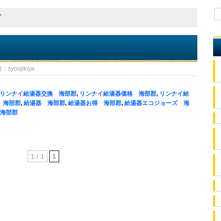
ブ
oujikiya
リンナイ給湯器交換 海部郡
,
リンナイ給湯器価格 海部郡
,
リンナイ給
 海部郡
,
給湯器 海部郡
,
給湯器お得 海部郡
,
給湯器エコジョーズ 海
海部郡
1 / 1
1