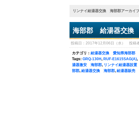
リンナイ給湯器交換 海部郡アーカイ
海部郡 給湯器交換
投稿日：2017年12月06日（水） 投稿者：sy
カテゴリ：
給湯器交換 愛知県海部郡
Tags:
GRQ-130H
,
RUF-E1615SAG(A)
,
湯器激安 海部郡
,
リンナイ給湯器設置
部郡
,
給湯器交換 海部郡
,
給湯器販売 