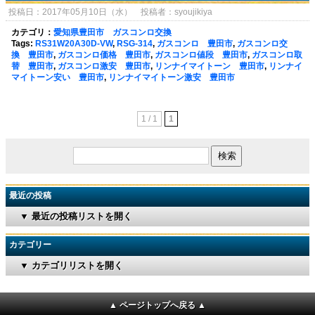
投稿日：2017年05月10日（水） 投稿者：syoujikiya
カテゴリ：
愛知県豊田市 ガスコンロ交換
Tags:
RS31W20A30D-VW
,
RSG-314
,
ガスコンロ 豊田市
,
ガスコンロ交
換 豊田市
,
ガスコンロ価格 豊田市
,
ガスコンロ値段 豊田市
,
ガスコンロ取
替 豊田市
,
ガスコンロ激安 豊田市
,
リンナイマイトーン 豊田市
,
リンナイ
マイトーン安い 豊田市
,
リンナイマイトーン激安 豊田市
1 / 1
1
最近の投稿
▼ 最近の投稿リストを開く
カテゴリー
▼ カテゴリリストを開く
▲ ページトップへ戻る ▲