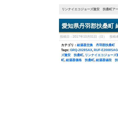
リンナイエコジョーズ激安 扶桑町ア
愛知県丹羽郡扶桑町 
投稿日：2017年10月01日（日） 投稿者：sy
カテゴリ：
給湯器交換 丹羽郡扶桑町
Tags:
GRQ-2028SAX
,
RUF-E2008SAG
ズ激安 扶桑町
,
リンナイエコジョーズ
町
,
給湯器価格 扶桑町
,
給湯器値段 扶