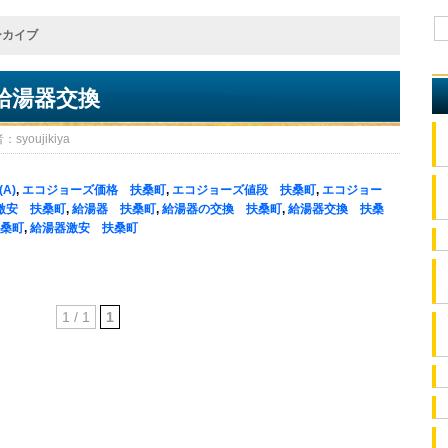
ーカイブ
給湯器交換
oujikiya
(A)
,
エコジョーズ価格 扶桑町
,
エコジョーズ値段 扶桑町
,
エコジョー
激安 扶桑町
,
給湯器 扶桑町
,
給湯器の交換 扶桑町
,
給湯器交換 扶桑
桑町
,
給湯器激安 扶桑町
1 / 1
1