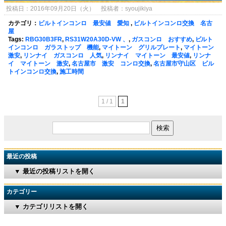
投稿日：2016年09月20日（火） 投稿者：syoujikiya
カテゴリ：
ビルトインコンロ 最安値 愛知
,
ビルトインコンロ交換 名古
屋
Tags:
RBG30B3FR
,
RS31W20A30D-VW 、
,
ガスコンロ おすすめ
,
ビルト
インコンロ ガラストップ 機能
,
マイトーン グリルプレート
,
マイトーン
激安
,
リンナイ ガスコンロ 人気
,
リンナイ マイトーン 最安値
,
リンナ
イ マイトーン 激安
,
名古屋市 激安 コンロ交換
,
名古屋市守山区 ビル
トインコンロ交換
,
施工時間
1 / 1
1
最近の投稿
▼ 最近の投稿リストを開く
カテゴリー
▼ カテゴリリストを開く