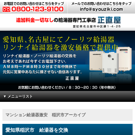
▼ メニューリスト
マンション給湯器激安 稲沢市アーカイブ
愛知県稲沢市 給湯器を交換