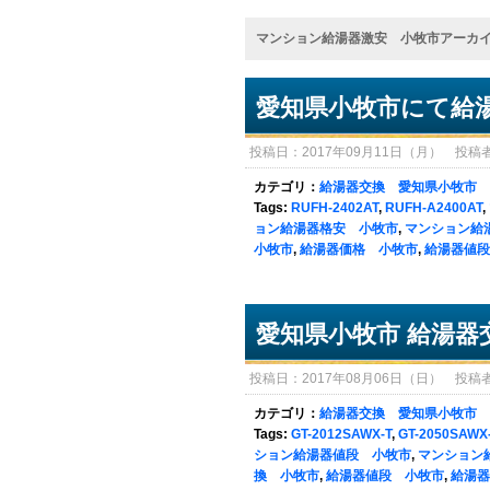
マンション給湯器激安 小牧市アーカ
愛知県小牧市にて給
投稿日：2017年09月11日（月） 投稿者：sy
カテゴリ：
給湯器交換 愛知県小牧市
Tags:
RUFH-2402AT
,
RUFH-A2400AT
,
ョン給湯器格安 小牧市
,
マンション給
小牧市
,
給湯器価格 小牧市
,
給湯器値段
愛知県小牧市 給湯器
投稿日：2017年08月06日（日） 投稿者：sy
カテゴリ：
給湯器交換 愛知県小牧市
Tags:
GT-2012SAWX-T
,
GT-2050SAWX-
ション給湯器値段 小牧市
,
マンション
換 小牧市
,
給湯器値段 小牧市
,
給湯器