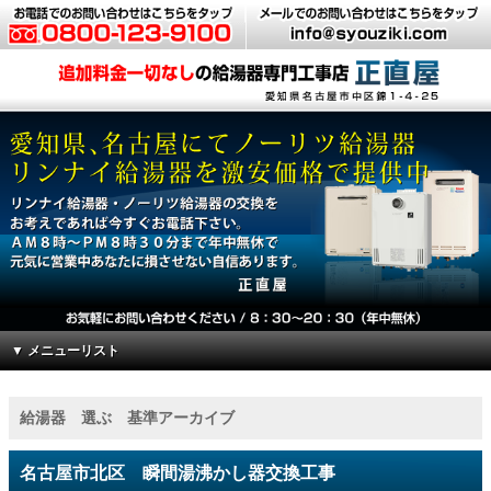
▼ メニューリスト
給湯器 選ぶ 基準アーカイブ
名古屋市北区 瞬間湯沸かし器交換工事