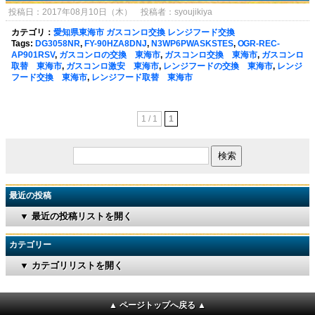
投稿日：2017年08月10日（木） 投稿者：syoujikiya
カテゴリ：
愛知県東海市 ガスコンロ交換 レンジフード交換
Tags:
DG3058NR
,
FY-90HZA8DNJ
,
N3WP6PWASKSTES
,
OGR-REC-
AP901RSV
,
ガスコンロの交換 東海市
,
ガスコンロ交換 東海市
,
ガスコンロ
取替 東海市
,
ガスコンロ激安 東海市
,
レンジフードの交換 東海市
,
レンジ
フード交換 東海市
,
レンジフード取替 東海市
1 / 1
1
最近の投稿
▼ 最近の投稿リストを開く
カテゴリー
▼ カテゴリリストを開く
▲ ページトップへ戻る ▲