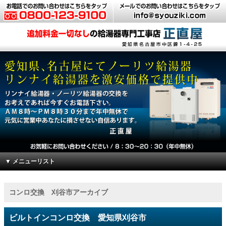
▼ メニューリスト
コンロ交換 刈谷市アーカイブ
ビルトインコンロ交換 愛知県刈谷市