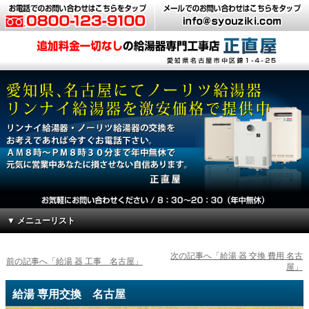
▼ メニューリスト
次の記事へ「給湯 器 交換 費用 名古
前の記事へ「給湯 器 工事 名古屋」
屋」
給湯 専用交換 名古屋