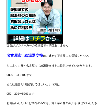
現在がどのメーカーの給湯器でも関係ありません。
名古屋市
給湯器交換
で
は、迷わず正直屋にお電話ください。
どこよりも安く名古屋市で給湯器交換をご提供させていただきます。
0800-123-9100まで
また給湯器だけ販売してほしいという方は
052－202ー5263まで
お電話いただければ商品のみでも、施工業者様の紹介も させていただき