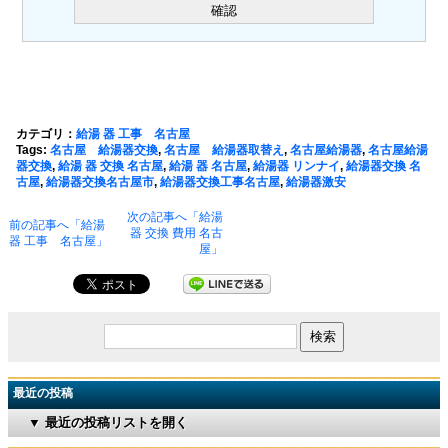
カテゴリ：
給湯 器 工事 名古屋
Tags:
名古屋 給湯器交換
,
名古屋 給湯器取替え
,
名古屋給湯器
,
名古屋給湯
器交換
,
給湯 器 交換 名古屋
,
給湯 器 名古屋
,
給湯器 リンナイ
,
給湯器交換 名
古屋
,
給湯器交換名古屋市
,
給湯器交換工事名古屋
,
給湯器激安
次の記事へ「給湯
前の記事へ「給湯
器 交換 費用 名古
器 工事 名古屋」
屋」
最近の投稿
▼ 最近の投稿リストを開く