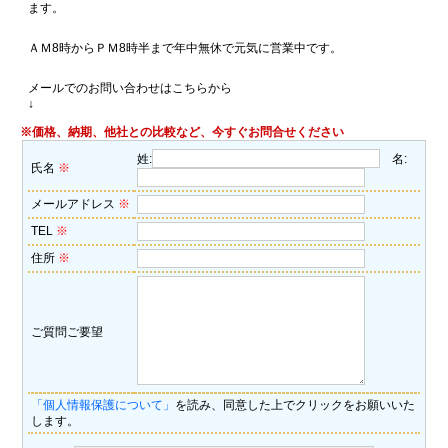
ます。
ＡＭ8時からＰＭ8時半まで年中無休で元気に営業中です。
メールでのお問い合わせはこちらから
↓
※価格、納期、他社との比較など、今すぐお問合せください
姓:
名:
氏名
※
メールアドレス
※
TEL
※
住所
※
ご質問ご要望
「個人情報保護について」
を読み、同意した上でクリックをお願いいた
します。