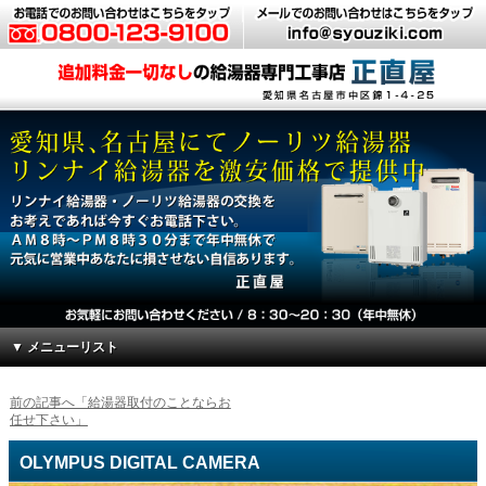
▼ メニューリスト
前の記事へ「給湯器取付のことならお
任せ下さい」
OLYMPUS DIGITAL CAMERA