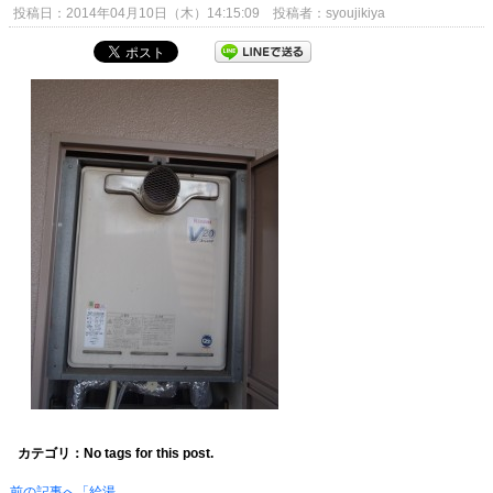
投稿日：2014年04月10日（木）14:15:09 投稿者：syoujikiya
カテゴリ：No tags for this post.
前の記事へ「給湯