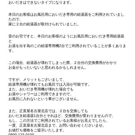
おいだきはできないタイプになります。
本日のお客様はお風呂用においだき専用の給湯器をご利用されていまし
たので、
家に２台の給湯器が取付けられていました。
昔のお宅ですと、本日のお客様のようにお風呂用においだき専用給湯器
と
お湯を出す為のこの給湯専用機2台でご利用されていることが多くありま
す。
この場合、給湯器が壊れてしまった際、２台分の交換費用がかかり
お金がもったいないと思われるかもしれません。
ですが、メリットもございまして、
給湯専用機が壊れてもお風呂では入浴が可能です。
また、おいだき専用機が壊れた場合でも
お湯やシャワーはご利用できますので、
お風呂に入れないという事がございません。
また、正直屋名古屋北店では、２台を交換しても
おいだき給湯器1台分とそれほど、交換費用が変わりませんので、
もし、この方法でご利用されているお客様がお見えでしたら、
一度、正直屋名古屋北店まで、お問い合わせくださいませ。
お値打ち価格をご提示いたします。