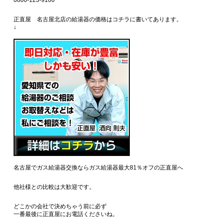
0800-123-9100
正直屋 名古屋北店の給湯器の価格はコチラに書いてあります。
↓
名古屋でガス給湯器交換ならガス給湯器最大81％オフの正直屋へ
他社様との比較は大歓迎です。
どこかの会社で決めちゃう前に必ず
一番最後に正直屋にお電話くださいね。