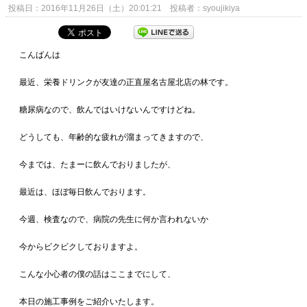
投稿日：2016年11月26日（土）20:01:21 投稿者：syoujikiya
こんばんは
最近、栄養ドリンクが友達の正直屋名古屋北店の林です。
糖尿病なので、飲んではいけないんですけどね。
どうしても、年齢的な疲れが溜まってきますので、
今までは、たまーに飲んでおりましたが、
最近は、ほぼ毎日飲んでおります。
今週、検査なので、病院の先生に何か言われないか
今からビクビクしておりますよ。
こんな小心者の僕の話はここまでにして、
本日の施工事例をご紹介いたします。