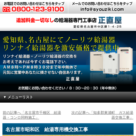
▼ メニューリスト
前の記事へ「名古屋市千種区 給湯
次の記事へ「知多郡東浦町 ガス給湯
器・コンロ同時施工」
器交換工事」
名古屋市昭和区 給湯専用機交換工事