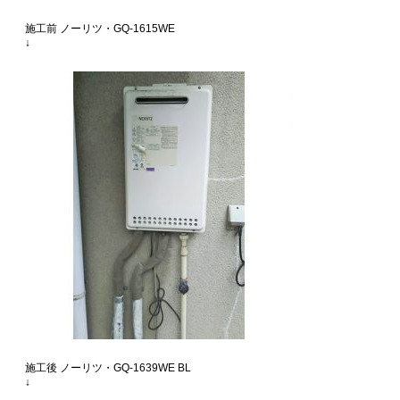
施工前 ノーリツ・GQ-1615WE
↓
施工後 ノーリツ・GQ-1639WE BL
↓