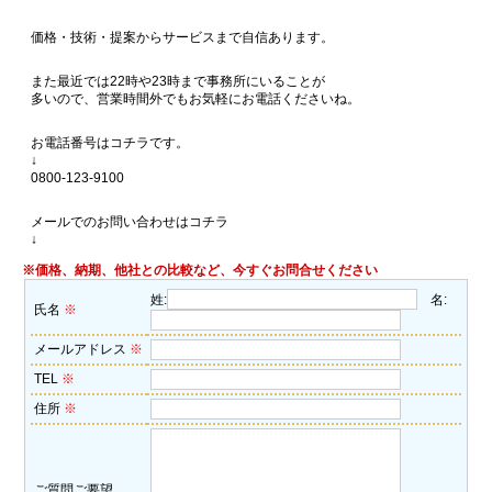
価格・技術・提案からサービスまで自信あります。
また最近では22時や23時まで事務所にいることが
多いので、営業時間外でもお気軽にお電話くださいね。
お電話番号はコチラです。
↓
0800-123-9100
メールでのお問い合わせはコチラ
↓
※価格、納期、他社との比較など、今すぐお問合せください
姓:
名:
氏名
※
メールアドレス
※
TEL
※
住所
※
ご質問ご要望