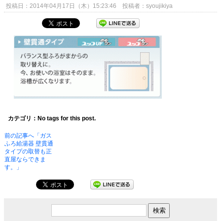
投稿日：2014年04月17日（木）15:23:46 投稿者：syoujikiya
カテゴリ：No tags for this post.
前の記事へ「ガス
ふろ給湯器 壁貫通
タイプの取替も正
直屋ならできま
す。」