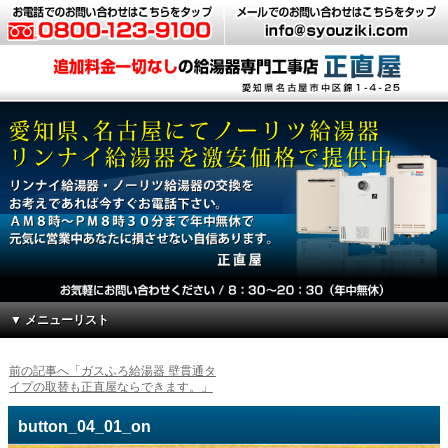
▼ メニューリスト
前の記事へ「ガスふろ給湯器 壁貫通タ
イプの取替も正直屋ならできます。」
button_04_01_on