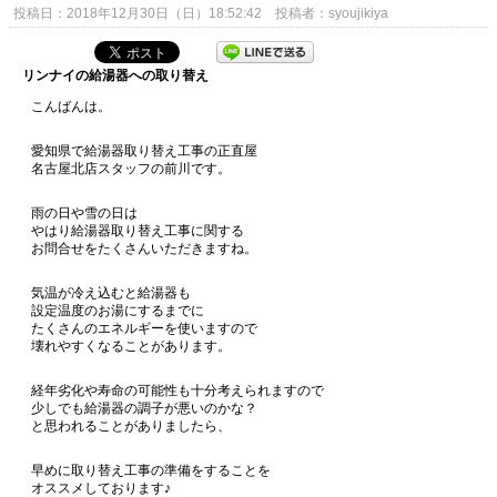
投稿日：2018年12月30日（日）18:52:42 投稿者：syoujikiya
リンナイの給湯器への取り替え
こんばんは。
愛知県で給湯器取り替え工事の正直屋
名古屋北店スタッフの前川です。
雨の日や雪の日は
やはり給湯器取り替え工事に関する
お問合せをたくさんいただきますね。
気温が冷え込むと給湯器も
設定温度のお湯にするまでに
たくさんのエネルギーを使いますので
壊れやすくなることがあります。
経年劣化や寿命の可能性も十分考えられますので
少しでも給湯器の調子が悪いのかな？
と思われることがありましたら、
早めに取り替え工事の準備をすることを
オススメしております♪