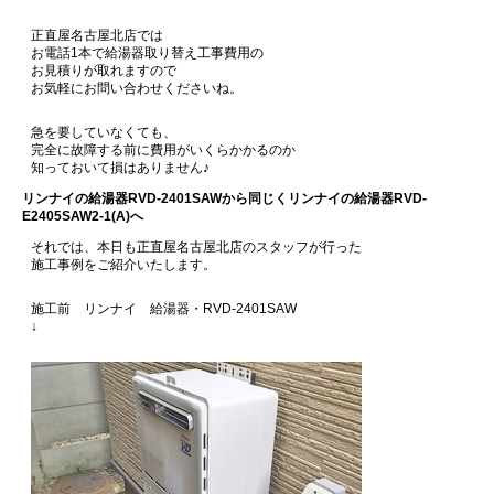
正直屋名古屋北店では
お電話1本で給湯器取り替え工事費用の
お見積りが取れますので
お気軽にお問い合わせくださいね。
急を要していなくても、
完全に故障する前に費用がいくらかかるのか
知っておいて損はありません♪
リンナイの給湯器RVD-2401SAWから同じくリンナイの給湯器RVD-
E2405SAW2-1(A)へ
それでは、本日も正直屋名古屋北店のスタッフが行った
施工事例をご紹介いたします。
施工前 リンナイ 給湯器・RVD-2401SAW
↓