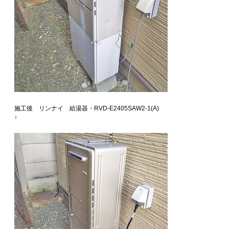
施工後 リンナイ 給湯器・RVD-E2405SAW2-1(A)
↓