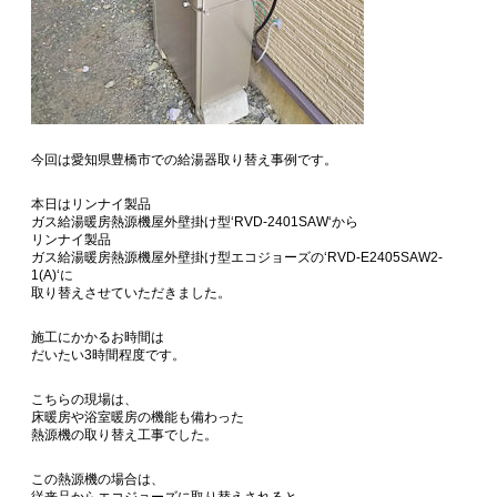
今回は愛知県豊橋市での給湯器取り替え事例です。
本日はリンナイ製品
ガス給湯暖房熱源機屋外壁掛け型‘RVD-2401SAW‘から
リンナイ製品
ガス給湯暖房熱源機屋外壁掛け型エコジョーズの‘RVD-E2405SAW2-
1(A)‘に
取り替えさせていただきました。
施工にかかるお時間は
だいたい3時間程度です。
こちらの現場は、
床暖房や浴室暖房の機能も備わった
熱源機の取り替え工事でした。
この熱源機の場合は、