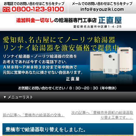
▼ メニューリスト
次の記事へ「豊橋市井原町の給湯器取
前の記事へ「豊橋市の給湯器の交換」
り替え工事です。」
豊橋市で給湯器取り替えをしました。