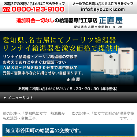
▼ メニューリスト
前の記事へ「愛知県知立市 熱源機か
次の記事へ「知立市西町の給湯器交換
ら給湯器へ交換工事」
です。」
知立市谷田町の給湯器の交換です。