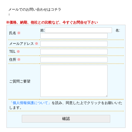
メールでのお問い合わせはコチラ
↓
※価格、納期、他社との比較など、今すぐお問合せ下さい
姓:
名:
氏名
※
メールアドレス
※
TEL
※
住所
※
ご質問ご要望
「個人情報保護について」
を読み、同意した上でクリックをお願いいた
します。