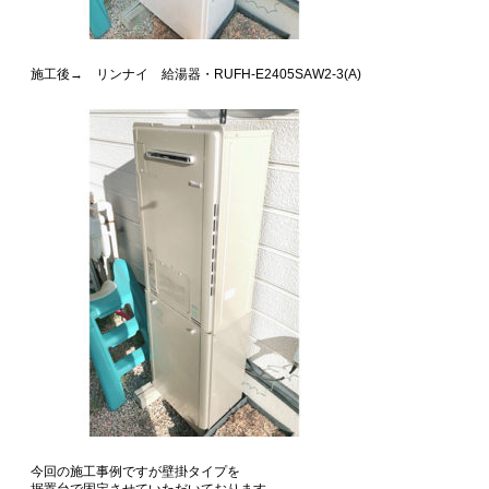
施工後→ リンナイ 給湯器・RUFH-E2405SAW2-3(A)
今回の施工事例ですが壁掛タイプを