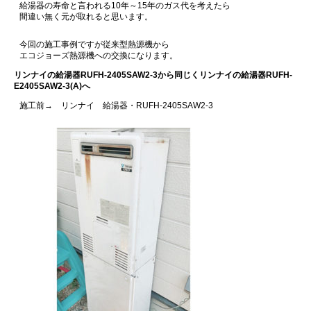
給湯器の寿命と言われる10年～15年のガス代を考えたら
間違い無く元が取れると思います。
今回の施工事例ですが従来型熱源機から
エコジョーズ熱源機への交換になります。
リンナイの給湯器RUFH-2405SAW2-3から同じくリンナイの給湯器RUFH-
E2405SAW2-3(A)へ
施工前→ リンナイ 給湯器・RUFH-2405SAW2-3