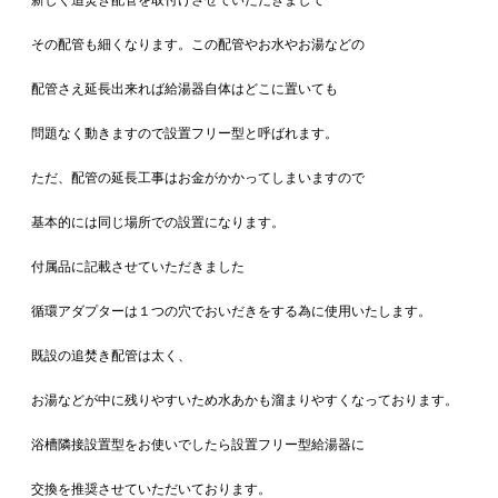
新しく追焚き配管を取付けさせていただきまして
その配管も細くなります。この配管やお水やお湯などの
配管さえ延長出来れば給湯器自体はどこに置いても
問題なく動きますので設置フリー型と呼ばれます。
ただ、配管の延長工事はお金がかかってしまいますので
基本的には同じ場所での設置になります。
付属品に記載させていただきました
循環アダプターは１つの穴でおいだきをする為に使用いたします。
既設の追焚き配管は太く、
お湯などが中に残りやすいため水あかも溜まりやすくなっております。
浴槽隣接設置型をお使いでしたら設置フリー型給湯器に
交換を推奨させていただいております。