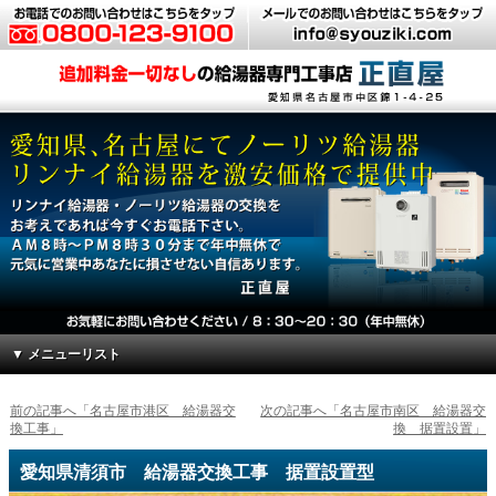
▼ メニューリスト
前の記事へ「名古屋市港区 給湯器交
次の記事へ「名古屋市南区 給湯器交
換工事」
換 据置設置」
愛知県清須市 給湯器交換工事 据置設置型