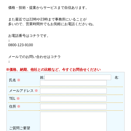
価格・技術・提案からサービスまで自信あります。
また最近では22時や23時まで事務所にいることが
多いので、営業時間外でもお気軽にお電話くださいね。
お電話番号はコチラです。
↓
0800-123-9100
メールでのお問い合わせはコチラ
↓
※価格、納期、他社との比較など、今すぐお問合せください
姓:
名:
氏名
※
メールアドレス
※
TEL
※
住所
※
ご質問ご要望