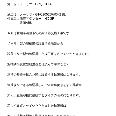
施工前→ノーリツ・GRQ-130-4
施工後→ノーリツ・GT-C2052SARX-2 BL
付属品→循環アダプター・HX-SF
電源ABU
今回は愛知県清須市での給湯器交換工事です。
ノーリツ製の浴槽隣接設置型給湯器から
設置フリー型の給湯器に交換工事をさせていただきました。
浴槽隣接設置型給湯器とは読んで字のごとく
浴槽の外壁を挟んだ隣に設置する給湯器になります。
追焚きができる給湯器なのですが追焚きをする配管が
太く、直接浴槽に接続するタイプのものになります。
新しく設置させていただきました給湯器は