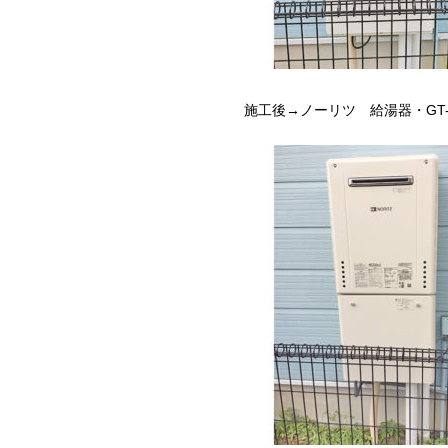
施工後→ノーリツ 給湯器・GT-C2