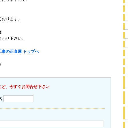
ております。
は
合わせ下さい。
事の正直屋 トップへ
ラ
など、今すぐお問合せ下さい
名: