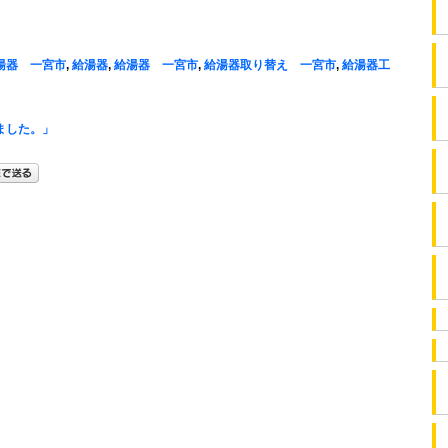
湯器 一宮市
,
給湯器
,
給湯器 一宮市
,
給湯器取り替え 一宮市
,
給湯器工
ました。」