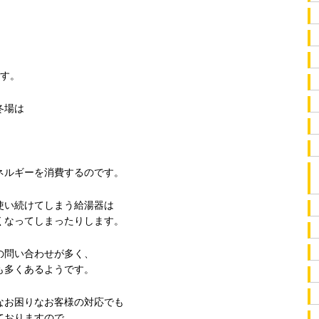
です。
冬場は
。
ネルギーを消費するのです。
使い続けてしまう給湯器は
くなってしまったりします。
の問い合わせが多く、
も多くあるようです。
なお困りなお客様の対応でも
ておりますので、