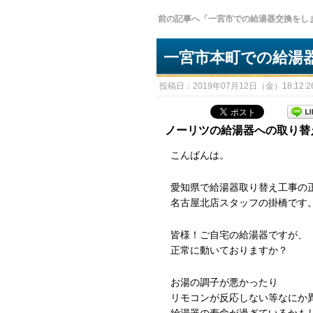
前の記事へ「一宮市での給湯器交換をし
一宮市本町での給湯
投稿日：2019年07月12日（金）18:12:26
ノーリツの給湯器への取り替
こんばんは。
愛知県で給湯器取り替え工事の
名古屋北店スタッフの掛橋です
皆様！ご自宅の給湯器ですが、
正常に動いておりますか？
お湯の調子が悪かったり
リモコンが反応しない等なにか