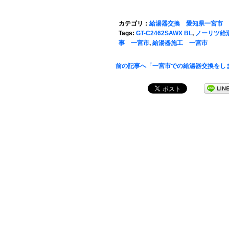
カテゴリ：
給湯器交換 愛知県一宮市
Tags:
GT-C2462SAWX BL
,
ノーリツ給
事 一宮市
,
給湯器施工 一宮市
前の記事へ「一宮市での給湯器交換をし