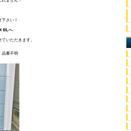
しれません！
せ下さい！
X BLへ
せていただきます。
・品番不明