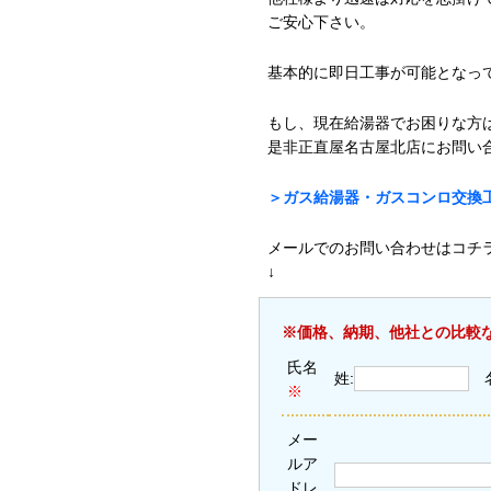
ご安心下さい。
基本的に即日工事が可能となっ
もし、現在給湯器でお困りな方
是非正直屋名古屋北店にお問い
＞ガス給湯器・ガスコンロ交換工
メールでのお問い合わせはコチ
↓
※価格、納期、他社との比較
氏名
姓:
※
メー
ルア
ドレ