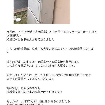
今回は、ノーリツ製・温水暖房対応・24号・エコジョーズ・オートタイ
プ壁掛型の
給湯器へとお取替えさせて頂きました。
こちらの給湯器は、弊社でも大変人気のあるタイプの給湯器になりま
す。
現在の戸建ての多くは、床暖房や浴室暖房機の普及により
このような商品をお付けになられる方が大変多いです。
前述しましたように、まったく使っていないご家庭様も多いですが
まだまだ需要としては多くございます。
弊社では、どちらの商品も
地域最安値でのご案内を心がけております！
もし万が一、1円でも安い他社様がおられましたら、