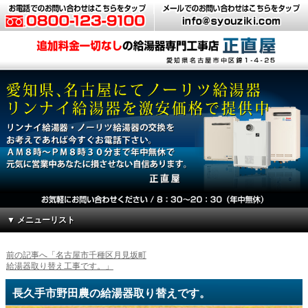
▼ メニューリスト
前の記事へ「名古屋市千種区月見坂町
給湯器取り替え工事です。」
長久手市野田農の給湯器取り替えです。