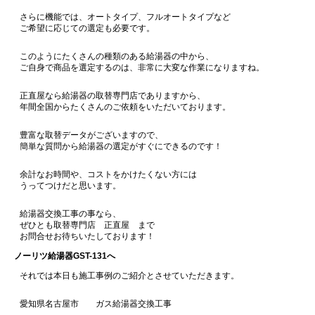
さらに機能では、オートタイプ、フルオートタイプなど
ご希望に応じての選定も必要です。
このようにたくさんの種類のある給湯器の中から、
ご自身で商品を選定するのは、非常に大変な作業になりますね。
正直屋なら給湯器の取替専門店でありますから、
年間全国からたくさんのご依頼をいただいております。
豊富な取替データがございますので、
簡単な質問から給湯器の選定がすぐにできるのです！
余計なお時間や、コストをかけたくない方には
うってつけだと思います。
給湯器交換工事の事なら、
ぜひとも取替専門店 正直屋 まで
お問合せお待ちいたしております！
ノーリツ給湯器GST-131へ
それでは本日も施工事例のご紹介とさせていただきます。
愛知県名古屋市 ガス給湯器交換工事