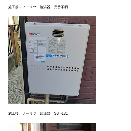
施工前→ノーリツ 給湯器 品番不明
施工後→ノーリツ 給湯器 GST-131