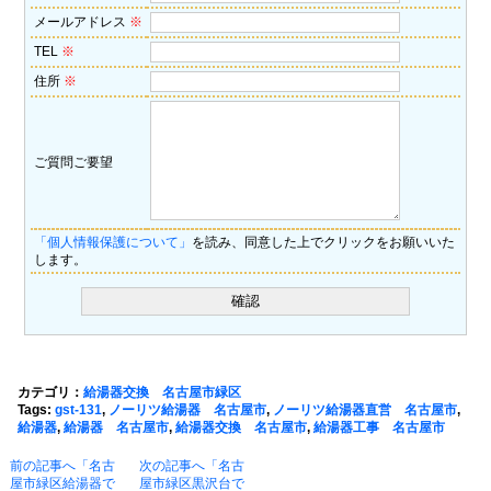
メールアドレス
※
TEL
※
住所
※
ご質問ご要望
「個人情報保護について」
を読み、同意した上でクリックをお願いいた
します。
カテゴリ：
給湯器交換 名古屋市緑区
Tags:
gst-131
,
ノーリツ給湯器 名古屋市
,
ノーリツ給湯器直営 名古屋市
,
給湯器
,
給湯器 名古屋市
,
給湯器交換 名古屋市
,
給湯器工事 名古屋市
前の記事へ「名古
次の記事へ「名古
屋市緑区給湯器で
屋市緑区黒沢台で