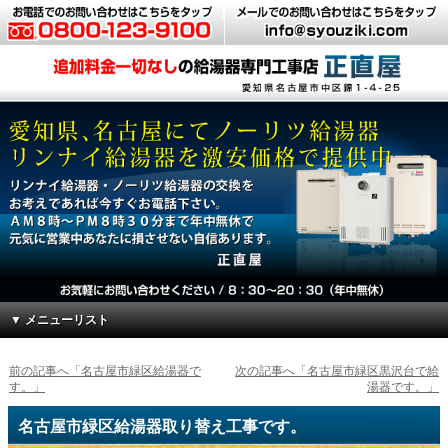
▼ メニューリスト
前の記事へ「名古屋市緑区給湯器で
次の記事へ「名古屋市緑区黒沢台で給
す。」
湯器です。」
名古屋市緑区給湯器取り替え工事です。