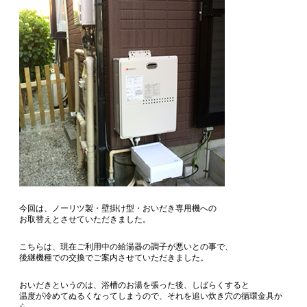
今回は、ノーリツ製・壁掛け型・おいだき専用機への
お取替えとさせていただきました。
こちらは、現在ご利用中の給湯器の調子が悪いとの事で、
後継機種での交換でご案内させていただきました。
おいだきというのは、浴槽のお湯を張った後、しばらくすると
温度が冷めてぬるくなってしまうので、それを追い炊き穴の循環金具か