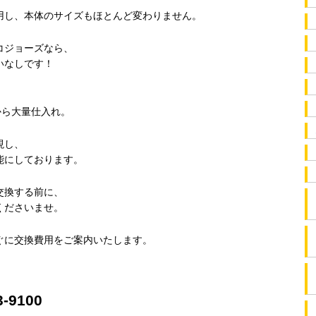
用し、本体のサイズもほとんど変わりません。
コジョーズなら、
いなしです！
から大量仕入れ。
現し、
能にしております。
交換する前に、
くださいませ。
ぐに交換費用をご案内いたします。
-9100