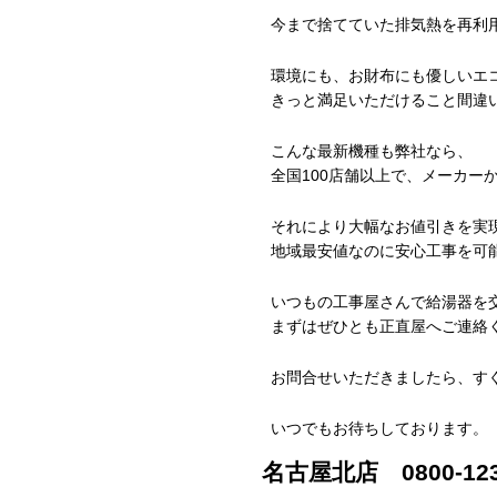
今まで捨てていた排気熱を再利
環境にも、お財布にも優しいエ
きっと満足いただけること間違
こんな最新機種も弊社なら、
全国100店舗以上で、メーカー
それにより大幅なお値引きを実
地域最安値なのに安心工事を可
いつもの工事屋さんで給湯器を
まずはぜひとも正直屋へご連絡
お問合せいただきましたら、す
いつでもお待ちしております。
名古屋北店 0800-123