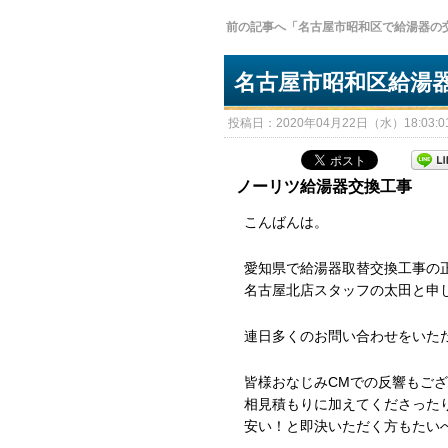
前の記事へ「名古屋市昭和区で給湯器の
名古屋市昭和区給湯
投稿日：2020年04月22日（水）18:03:01
ノーリツ給湯器交換工事
こんばんは。
愛知県で給湯器取替交換工事の
名古屋北店スタッフの太田と申
連日多くのお問い合わせをいた
皆様おなじみCMでの反響もご
相見積もりに加えてくださった
安い！と即決いただく方もたい