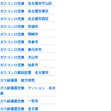
ガスコンロ交換 名古屋市守山区
ガスコンロ交換 名古屋市東区
ガスコンロ交換 名古屋市西区
ガスコンロ交換 安城市
ガスコンロ交換 岡崎市
ガスコンロ交換 岩倉市
ガスコンロ交換 春日井市
ガスコンロ交換 犬山市
ガスコンロ交換 知多市
ガスコンロ新設設置 名古屋市
ガス給湯器 後方排気
ガス給湯器交換 マンション 名古
屋
ガス給湯器交換 一宮市
ガス給湯器交換 名古屋