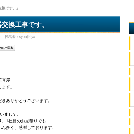
交換です。」
器交換工事です。
 投稿者：syoujikiya
正直屋
します。
だきありがとうございます。
ざいまして、
り、1社目のお見積りでも
へん多く、感謝しております。