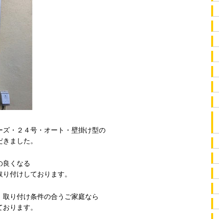
ーズ・２４号・オート・壁掛け型の
だきました。
の良くなる
取り付けしております。
、取り付け条件の合うご家庭なら
ております。