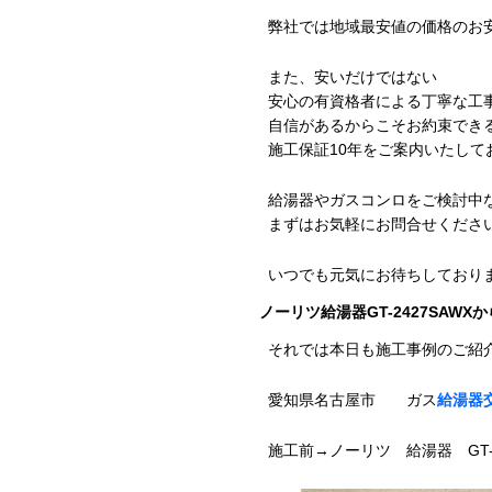
弊社では地域最安値の価格のお
また、安いだけではない
安心の有資格者による丁寧な工
自信があるからこそお約束でき
施工保証10年をご案内いたして
給湯器やガスコンロをご検討中
まずはお気軽にお問合せくださ
いつでも元気にお待ちしており
ノーリツ給湯器GT-2427SAWXか
それでは本日も施工事例のご紹
愛知県名古屋市 ガス
給湯器
施工前→ノーリツ 給湯器 GT-2