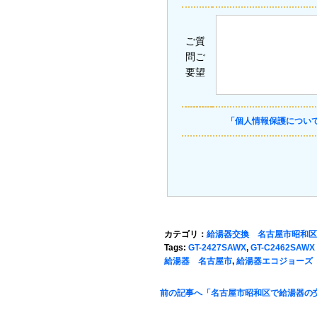
ご質
問ご
要望
「個人情報保護につい
カテゴリ：
給湯器交換 名古屋市昭和区
Tags:
GT-2427SAWX
,
GT-C2462SAWX
給湯器 名古屋市
,
給湯器エコジョーズ
前の記事へ「名古屋市昭和区で給湯器の