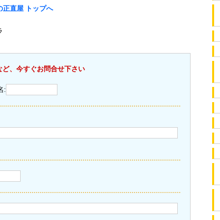
正直屋 トップへ
ラ
など、今すぐお問合せ下さい
名: