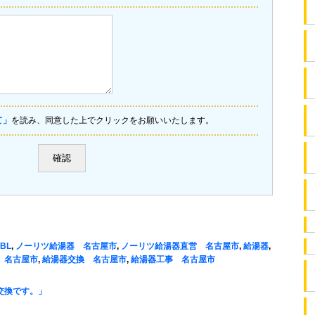
て」
を読み、同意した上でクリックをお願いいたします。
 BL
,
ノーリツ給湯器 名古屋市
,
ノーリツ給湯器直営 名古屋市
,
給湯器
,
 名古屋市
,
給湯器交換 名古屋市
,
給湯器工事 名古屋市
交換です。」