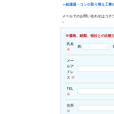
＞給湯器・コンロ取り替え工事の
メールでのお問い合わせはコチ
↓
※価格、納期、他社との比較
氏名
姓:
※
メー
ルア
ドレ
ス
※
TEL
※
住所
※