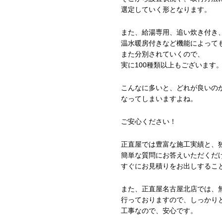
選定していく形となります。
また、給湯専用、追い炊き付き
温水暖房付きなど機能によって
また分別されていくので、
実に100種類以上もございます
こんなに多いと、どれが良いの
なってしまいますよね。
ご安心ください！
正直屋では豊富な施工実績と、
簡単な質問にお答えいただくだ
すぐにお見積りをお出しするこ
また、正直屋名古屋北店では、
行っておりますので、しっかり
工事なので、安心です。