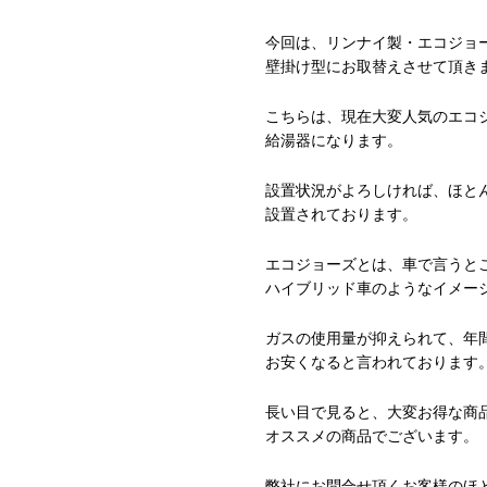
今回は、リンナイ製・エコジョー
壁掛け型にお取替えさせて頂き
こちらは、現在大変人気のエコ
給湯器になります。
設置状況がよろしければ、ほと
設置されております。
エコジョーズとは、車で言うと
ハイブリッド車のようなイメー
ガスの使用量が抑えられて、年間￥6
お安くなると言われております
長い目で見ると、大変お得な商
オススメの商品でございます。
弊社にお問合せ頂くお客様のほ