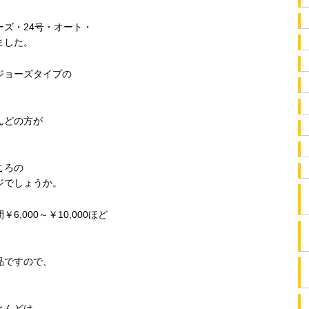
ズ・24号・オート・
ました。
ジョーズタイプの
んどの方が
ころの
ジでしょうか。
,000～￥10,000ほど
。
品ですので、
とんどは、