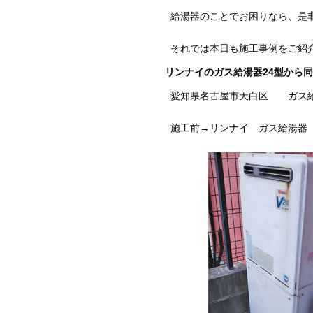
給湯器のことでお困りなら、是
それでは本日も施工事例をご紹
リンナイのガス給湯器24型から同じ
愛知県名古屋市天白区 ガス
施工前→リンナイ ガス給湯器 