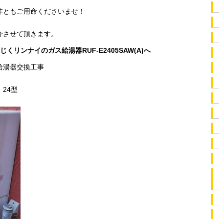
非ともご用命くださいませ！
介させて頂きます。
くリンナイのガス給湯器RUF-E2405SAW(A)へ
給湯器交換工事
24型