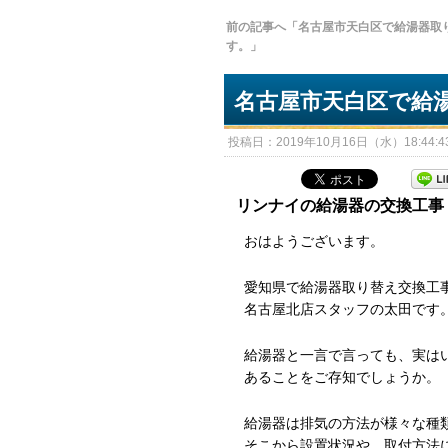
前の記事へ「名古屋市天白区で給湯器取
す。」
名古屋市天白区で給
投稿日：2019年10月16日（水）18:44:43
リンナイの給湯器の交換工事
おはようございます。
愛知県で給湯器取り替え交換工
名古屋北店スタッフの太田です
給湯器と一言で言っても、実は
あることをご存知でしょうか。
給湯器は排気の方法が様々な種
そこから設置状況や、取付方法