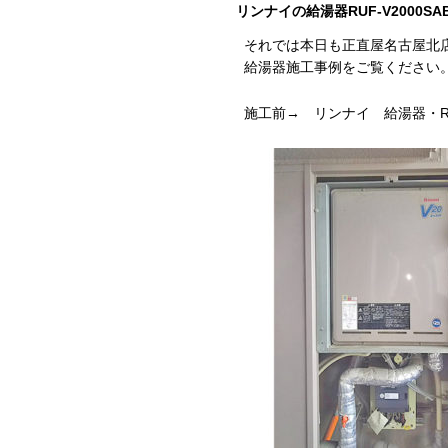
リンナイの給湯器RUF-V2000SA
それでは本日も正直屋名古屋北
給湯器施工事例をご覧ください
施工前→ リンナイ 給湯器・RUF