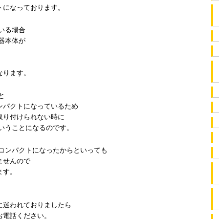
トになっております。
いる場合
器本体が
なります。
と
ンパクトになっているため
取り付けられない時に
ということになるのです。
がコンパクトになったからといっても
ませんので
ます。
に迷われておりましたら
お電話ください。