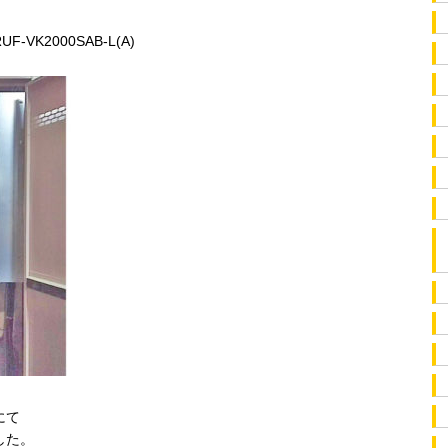
K2000SAB-L(A)
にて
した。