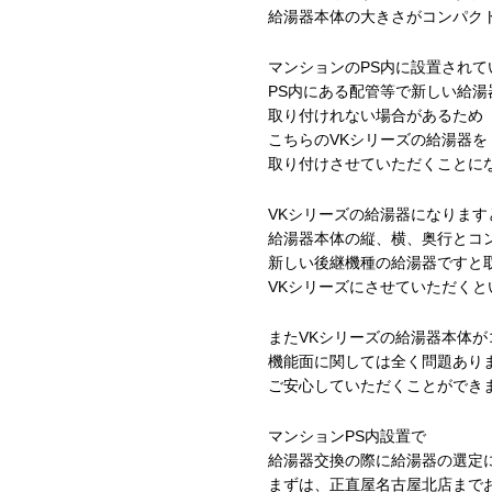
給湯器本体の大きさがコンパク
マンションのPS内に設置されて
PS内にある配管等で新しい給湯
取り付けれない場合があるため
こちらのVKシリーズの給湯器を
取り付けさせていただくことに
VKシリーズの給湯器になります
給湯器本体の縦、横、奥行とコ
新しい後継機種の給湯器ですと
VKシリーズにさせていただく
またVKシリーズの給湯器本体
機能面に関しては全く問題あり
ご安心していただくことができ
マンションPS内設置で
給湯器交換の際に給湯器の選定
まずは、正直屋名古屋北店まで