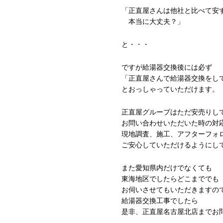
「正直屋さんは他社と比べて安
本当に大丈夫？」
と・・・
ですが給湯器交換後には必ず
「正直屋さんで給湯器交換をし
とおっしゃっていただけます。
正直屋グループはただ安売りし
お問い合わせいただいた時の対
現地調査、施工、アフターフォ
ご安心していただけるようにし
また愛知県内だけでなくても
東海地区でしたらどこまででも
お伺いさせてもいただきますの
給湯器交換工事でしたら
是非、正直屋名古屋北店までお