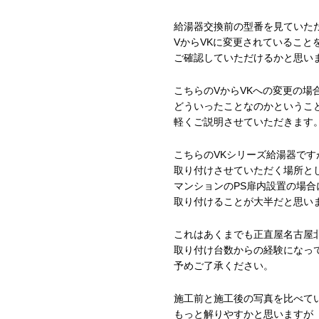
給湯器交換前の型番を見ていた
VからVKに変更されていること
ご確認していただけるかと思い
こちらのVからVKへの変更の場
どういったことなのかというこ
軽くご説明させていただきます
こちらのVKシリーズ給湯器です
取り付けさせていただく場所と
マンションのPS扉内設置の場合
取り付けることが大半だと思い
これはあくまでも正直屋名古屋
取り付け台数からの経験になっ
予めご了承ください。
施工前と施工後の写真を比べて
もっと解りやすかと思いますが