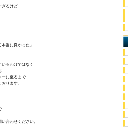
すぎるけど
て本当に良かった」
ているわけではなく
応
ローに至るまで
ております。
で
問い合わせください。