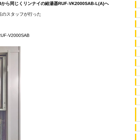
Bから同じくリンナイの給湯器RUF-VK2000SAB-L(A)へ
店のスタッフが行った
。
-V2000SAB