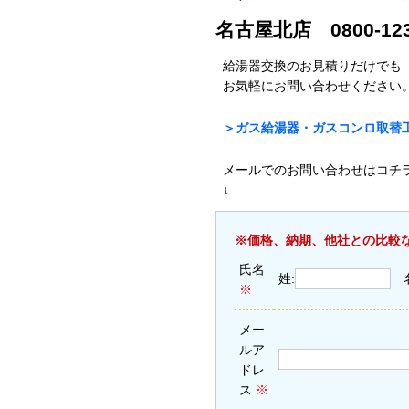
名古屋北店 0800-123
給湯器交換のお見積りだけでも
お気軽にお問い合わせくださ
＞ガス給湯器・ガスコンロ取替工
メールでのお問い合わせはコチ
↓
※価格、納期、他社との比較
氏名
姓:
※
メー
ルア
ドレ
ス
※