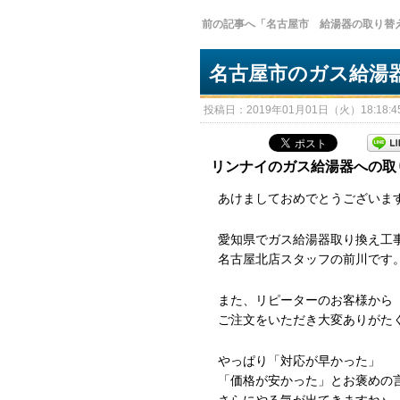
前の記事へ「名古屋市 給湯器の取り替
名古屋市のガス給湯
投稿日：2019年01月01日（火）18:18:45
リンナイのガス給湯器への取
あけましておめでとうございま
愛知県でガス給湯器取り換え工
名古屋北店スタッフの前川です
また、リピーターのお客様から
ご注文をいただき大変ありがた
やっぱり「対応が早かった」
「価格が安かった」とお褒めの