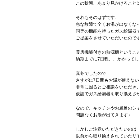
この状態、あまり見かけること
それもそのはずです、
急な故障で全くお湯が出なくな
同等の機能を持ったガス給湯器
ご提案をさせていただいたので
暖房機能付きの熱源機というこ
納期までに7日程、、かかって
真冬でしたので
さすがに7日間もお湯が使えな
非常に困るとご相談をいただき
仮設でガス給湯器を取り換えさ
なので、キッチンやお風呂のシ
問題なくお湯が出てきます♪
しかしご注意いただきたいのは
以前から取り換えされていたリ