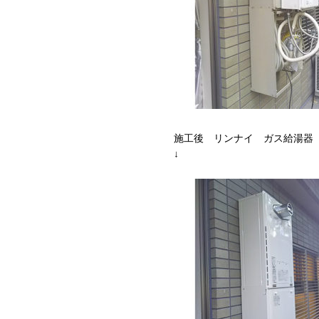
施工後 リンナイ ガス給湯器 RUF
↓