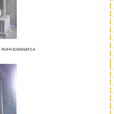
H-E2406SAT2-6