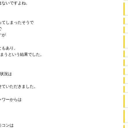
はないですよね。
ってしまったそうで
で
すが
ともあり、
しまうという結果でした。
い状況は
、
せていただきました。
ャワーからは
モコンは