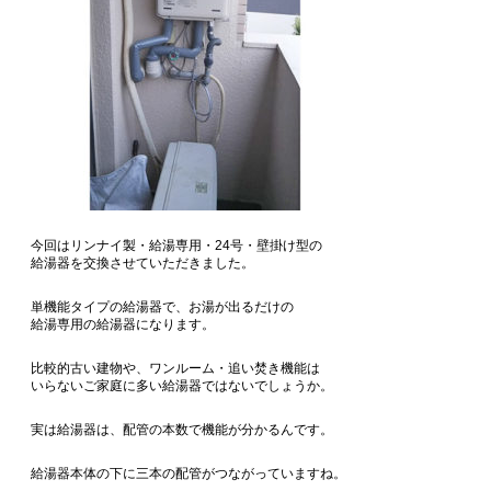
今回はリンナイ製・給湯専用・24号・壁掛け型の
給湯器を交換させていただきました。
単機能タイプの給湯器で、お湯が出るだけの
給湯専用の給湯器になります。
比較的古い建物や、ワンルーム・追い焚き機能は
いらないご家庭に多い給湯器ではないでしょうか。
実は給湯器は、配管の本数で機能が分かるんです。
給湯器本体の下に三本の配管がつながっていますね。