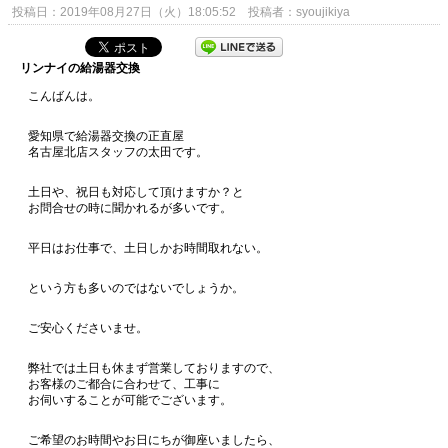
投稿日：2019年08月27日（火）18:05:52 投稿者：syoujikiya
リンナイの給湯器交換
こんばんは。
愛知県で給湯器交換の正直屋
名古屋北店スタッフの太田です。
土日や、祝日も対応して頂けますか？と
お問合せの時に聞かれるが多いです。
平日はお仕事で、土日しかお時間取れない。
という方も多いのではないでしょうか。
ご安心くださいませ。
弊社では土日も休まず営業しておりますので、
お客様のご都合に合わせて、工事に
お伺いすることが可能でございます。
ご希望のお時間やお日にちが御座いましたら、