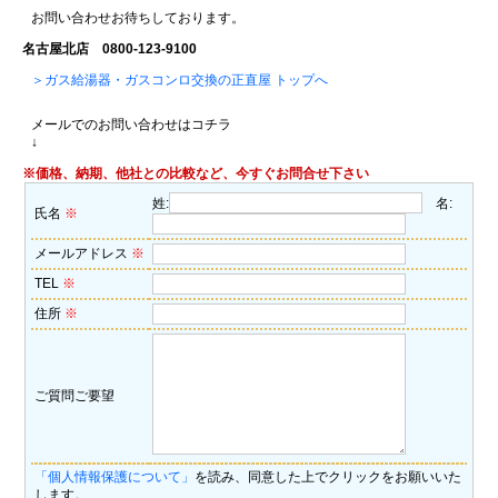
お問い合わせお待ちしております。
名古屋北店 0800-123-9100
＞ガス給湯器・ガスコンロ交換の正直屋 トップへ
メールでのお問い合わせはコチラ
↓
※価格、納期、他社との比較など、今すぐお問合せ下さい
姓:
名:
氏名
※
メールアドレス
※
TEL
※
住所
※
ご質問ご要望
「個人情報保護について」
を読み、同意した上でクリックをお願いいた
します。