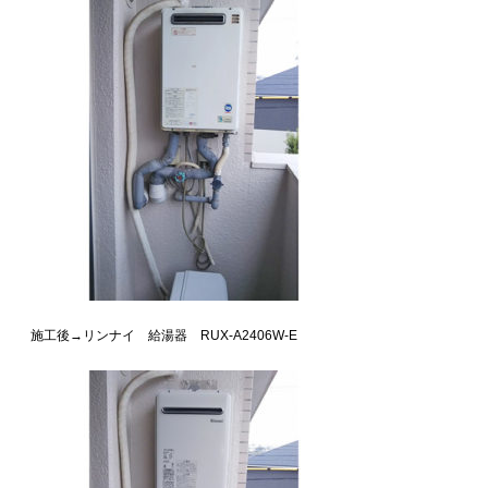
施工後→リンナイ 給湯器 RUX-A2406W-E