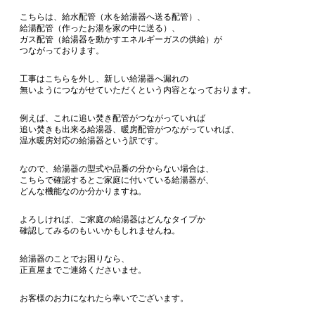
こちらは、給水配管（水を給湯器へ送る配管）、
給湯配管（作ったお湯を家の中に送る）、
ガス配管（給湯器を動かすエネルギーガスの供給）が
つながっております。
工事はこちらを外し、新しい給湯器へ漏れの
無いようにつながせていただくという内容となっております。
例えば、これに追い焚き配管がつながっていれば
追い焚きも出来る給湯器、暖房配管がつながっていれば、
温水暖房対応の給湯器という訳です。
なので、給湯器の型式や品番の分からない場合は、
こちらで確認するとご家庭に付いている給湯器が、
どんな機能なのか分かりますね。
よろしければ、ご家庭の給湯器はどんなタイプか
確認してみるのもいいかもしれませんね。
給湯器のことでお困りなら、
正直屋までご連絡くださいませ。
お客様のお力になれたら幸いでございます。