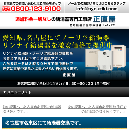
▼ メニューリスト
前の記事へ「名古屋市名東区の給湯器
次の記事へ「名古屋市名東区神月町で
取り替えです。」
の給湯器の取り替えです。」
名古屋市名東区にて給湯器交換です。