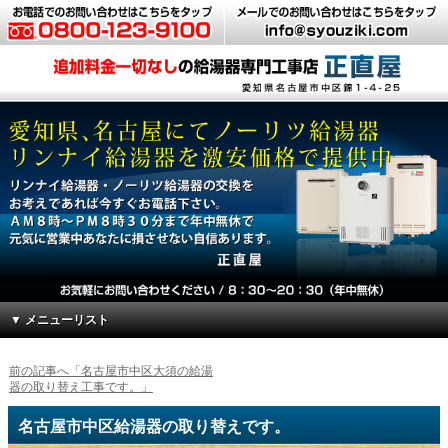
▼ メニューリスト
前の記事へ「名古屋市中区大須の給湯
器の取り替え工事です。」
名古屋市中区給湯器の取り替えです。