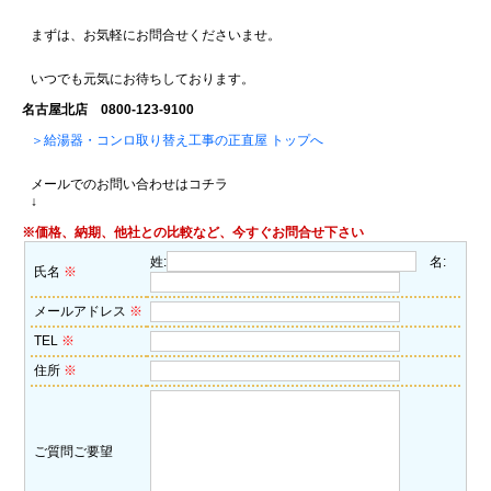
まずは、お気軽にお問合せくださいませ。
いつでも元気にお待ちしております。
名古屋北店 0800-123-9100
＞給湯器・コンロ取り替え工事の正直屋 トップへ
メールでのお問い合わせはコチラ
↓
※価格、納期、他社との比較など、今すぐお問合せ下さい
姓:
名:
氏名
※
メールアドレス
※
TEL
※
住所
※
ご質問ご要望