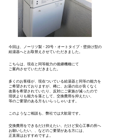
今回は、ノーリツ製・20号・オートタイプ・壁掛け型の
給湯器へとお取替えさせていただきました。
こちらは、現在と同等能力の後継機種にて
ご案内させていただきました。
多くのお客様が、現在ついている給湯器と同等の能力を
ご希望されておりますが、稀に、お湯の出が良くなく
改善を希望されていたり、反対にご家族が減ったので
現状よりも能力を落として、交換費用を抑えたい、
等のご要望のある方もいらっしゃいます。
このようなご相談も、弊社では大歓迎です。
交換費用をできるだけ抑えたい、だけど安心工事の所へ
お願いしたい、、などのご要望がある方には、
正直屋はおすすめですよ。