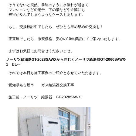
そうでないと突然、前途のように水漏れが起きて
マンションなどの場合、下の階などや近隣にも
被害が及んでしまうようなケースもあります。
もし、交換検討中でしたら、ぜひとも早め早めの交換を！
正直屋でしたら、激安価格、安心の10年保証にてご案内いたします。
まずはお気軽にお問合せくださいませ。
ノーリツ給湯器GT-2028SAWXから同じくノーリツ給湯器GT-2060SAWX-
1 BLへ
それでは本日も施工事例のご紹介とさせていただきます。
愛知県名古屋市 ガス給湯器交換工事
施工前→ノーリツ 給湯器 GT-2028SAWX