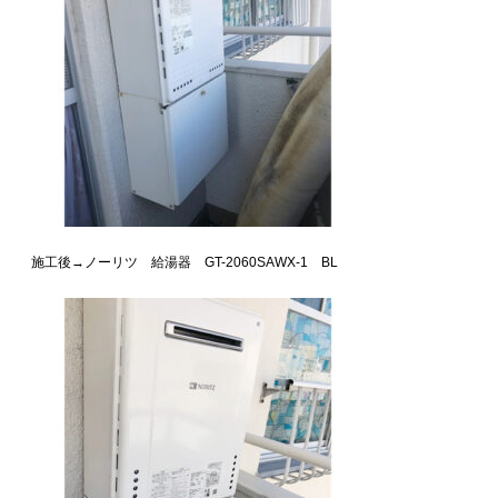
施工後→ノーリツ 給湯器 GT-2060SAWX-1 BL