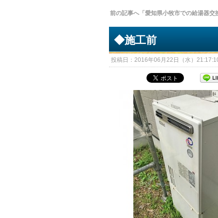
前の記事へ「愛知県小牧市での給湯器交
◆施工前
投稿日：2016年06月22日（水）21:17:10