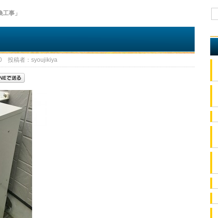
換工事」
 投稿者：syoujikiya