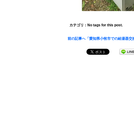
カテゴリ：No tags for this post.
前の記事へ「愛知県小牧市での給湯器交