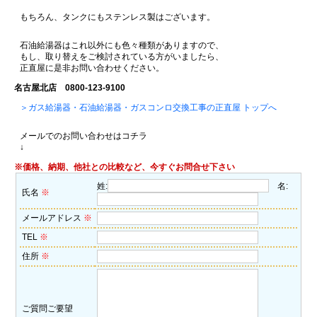
もちろん、タンクにもステンレス製はございます。
石油給湯器はこれ以外にも色々種類がありますので、
もし、取り替えをご検討されている方がいましたら、
正直屋に是非お問い合わせください。
名古屋北店 0800-123-9100
＞ガス給湯器・石油給湯器・ガスコンロ交換工事の正直屋 トップへ
メールでのお問い合わせはコチラ
↓
※価格、納期、他社との比較など、今すぐお問合せ下さい
姓:
名:
氏名
※
メールアドレス
※
TEL
※
住所
※
ご質問ご要望