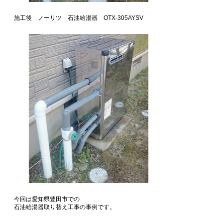
施工後 ノーリツ 石油給湯器 OTX-305AYSV
今回は愛知県豊田市での
石油給湯器取り替え工事の事例です。