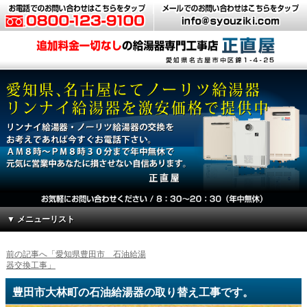
▼ メニューリスト
前の記事へ「愛知県豊田市 石油給湯
器交換工事」
豊田市大林町の石油給湯器の取り替え工事です。