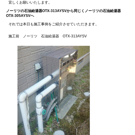
宜しくお願いいたします。
ノーリツの石油給湯器OTX-313AYSVから同じくノーリツの石油給湯器
OTX-305AYSVへ
それでは本日も施工事例をご紹介させていただきます。
施工前 ノーリツ 石油給湯器 OTX-313AYSV