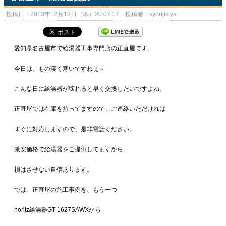
投稿日：2013年12月12日（木）20:07:17 投稿者：syoujikiya
愛知県名古屋市で給湯器工事専門店の正直屋です。
今日は、もの凄く寒いですねぇ～
こんな日に給湯器が壊れると早く交換したいですよね。
正直屋では在庫を持ってますので、ご連絡いただければ
すぐに対応しますので、是非電話ください。
激安価格で給湯器をご提供してますから
損はさせない自信あります。
では、正直屋の施工事例を、もう一つ
noritz給湯器GT-1627SAWXから