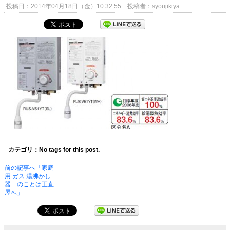
投稿日：2014年04月18日（金）10:32:55 投稿者：syoujikiya
カテゴリ：No tags for this post.
前の記事へ「家庭
用 ガス 湯沸かし
器 のことは正直
屋へ」