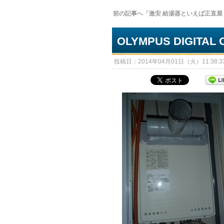
前の記事へ「激安 給湯器といえば正直屋
OLYMPUS DIGITAL
投稿日：2014年04月01日（火）11:38:33