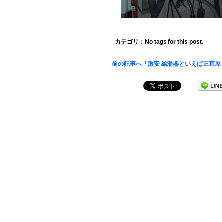
カテゴリ：No tags for this post.
前の記事へ「激安 給湯器といえば正直屋