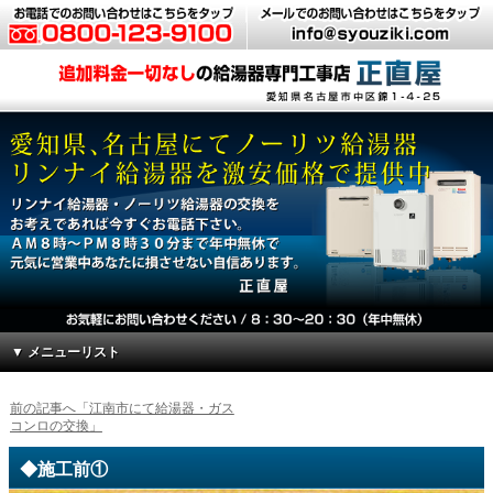
▼ メニューリスト
前の記事へ「江南市にて給湯器・ガス
コンロの交換」
◆施工前①