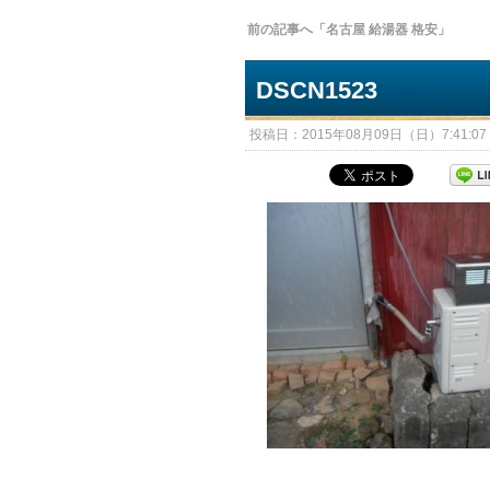
前の記事へ「名古屋 給湯器 格安」
DSCN1523
投稿日：2015年08月09日（日）7:41:07 