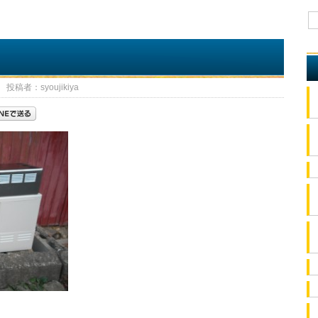
投稿者：syoujikiya