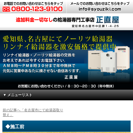
▼ メニューリスト
前の記事へ「名古屋市にて給湯器取り
替え」
◆施工前