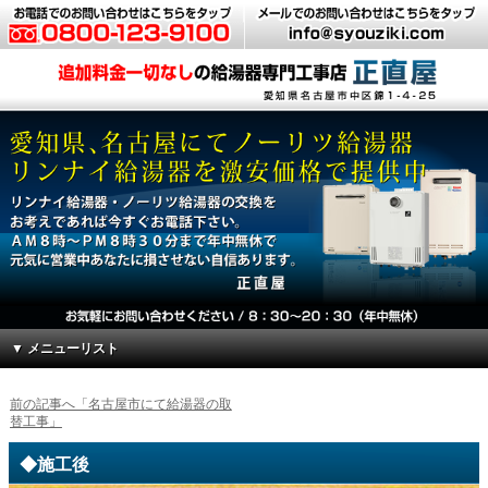
▼ メニューリスト
前の記事へ「名古屋市にて給湯器の取
替工事」
◆施工後