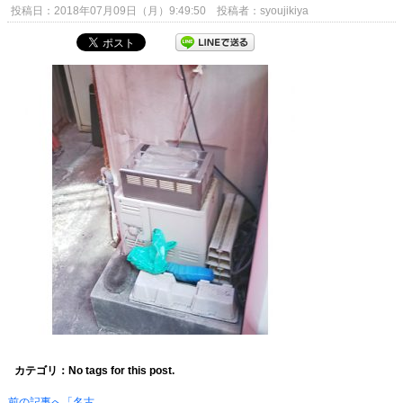
投稿日：2018年07月09日（月）9:49:50 投稿者：syoujikiya
カテゴリ：No tags for this post.
前の記事へ「名古