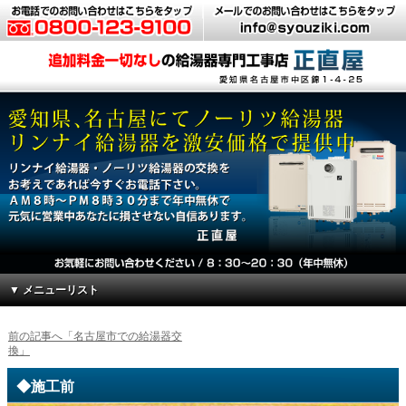
▼ メニューリスト
前の記事へ「名古屋市での給湯器交
換」
◆施工前