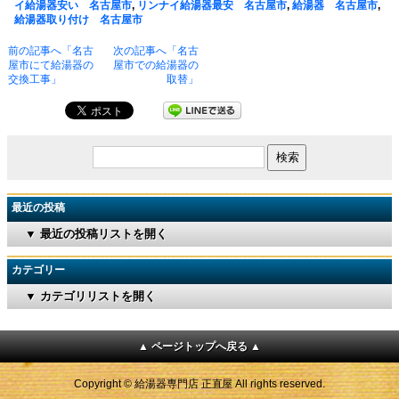
イ給湯器安い 名古屋市
,
リンナイ給湯器最安 名古屋市
,
給湯器 名古屋市
,
給湯器取り付け 名古屋市
前の記事へ「名古
次の記事へ「名古
屋市にて給湯器の
屋市での給湯器の
交換工事」
取替」
最近の投稿
▼ 最近の投稿リストを開く
カテゴリー
▼ カテゴリリストを開く
▲ ページトップへ戻る ▲
Copyright © 給湯器専門店 正直屋 All rights reserved.