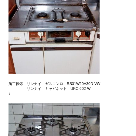
施工後② リンナイ ガスコンロ RS31W20A30D-VW
リンナイ キャビネット UKC-602-W
↓