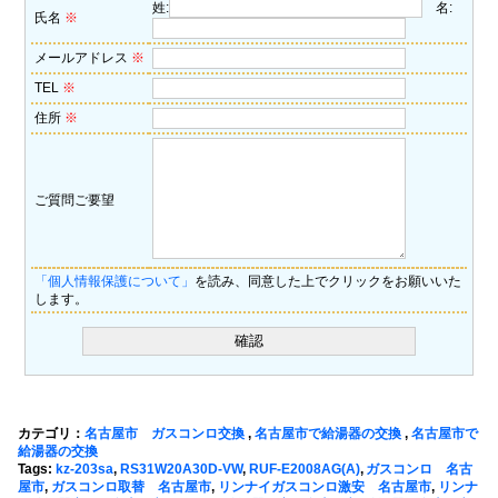
姓:
名:
氏名
※
メールアドレス
※
TEL
※
住所
※
ご質問ご要望
「個人情報保護について」
を読み、同意した上でクリックをお願いいた
します。
カテゴリ：
名古屋市 ガスコンロ交換
,
名古屋市で給湯器の交換
,
名古屋市で
給湯器の交換
Tags:
kz-203sa
,
RS31W20A30D-VW
,
RUF-E2008AG(A)
,
ガスコンロ 名古
屋市
,
ガスコンロ取替 名古屋市
,
リンナイガスコンロ激安 名古屋市
,
リンナ