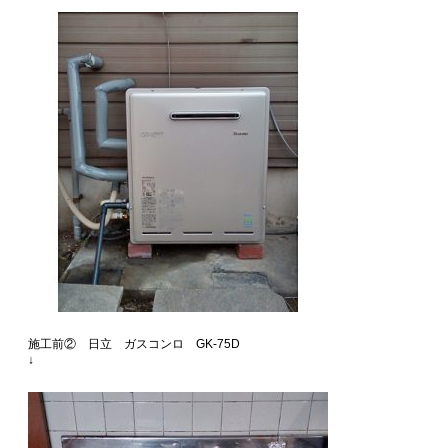
施工前② 日立 ガスコンロ GK-75D
↓