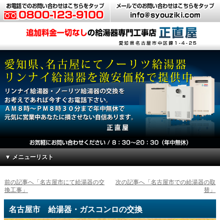
▼ メニューリスト
前の記事へ「名古屋市にて給湯器の交
次の記事へ「名古屋市での給湯器の取
換工事」
替」
名古屋市 給湯器・ガスコンロの交換